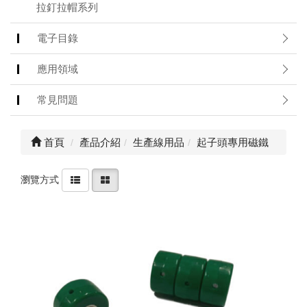
絡
拉釘拉帽系列
我
們
電子目錄
Conta
us
應用領域
0
常見問題
首頁
產品介紹
生產線用品
起子頭專用磁鐵
瀏覽方式