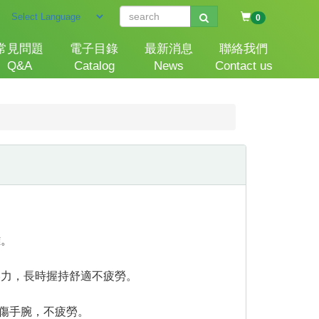
0
常見問題
電子目錄
最新消息
聯絡我們
Q&A
Catalog
News
Contact us
雜。
壓力，長時握持舒適不疲勞。
傷手腕，不疲勞。