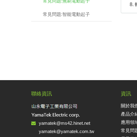
常見問題:無刷電動起子
常見問題:智能電動起子
聯絡資訊
資訊
關於我們 
產品介紹 
應用領域 A
yamatek@ms42.hinet.net
常見問題
yamatek@yamatek.com.tw