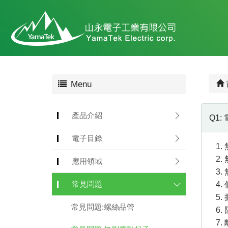
Menu
產品介紹
Q1
電子目錄
應用領域
常見問題
常見問題:螺絲品管