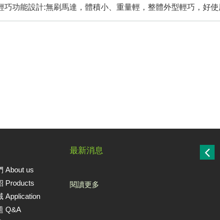
輕巧功能設計:無刷馬達，體積小、重量輕，整體外型輕巧，好使
最新消息
About us
Products
閱讀更多
pplication
 Q&A