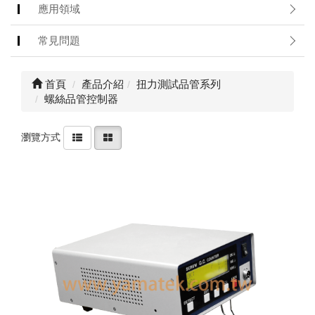
絡
應用領域
我
們
常見問題
Conta
us
首頁
產品介紹
扭力測試品管系列
螺絲品管控制器
0
瀏覽方式