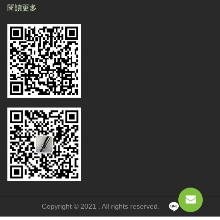
閱讀更多
Copyright © 2021 . All rights reserved.