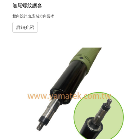
無尾螺紋護套
雙向設計,無安裝方向要求
詳細介紹