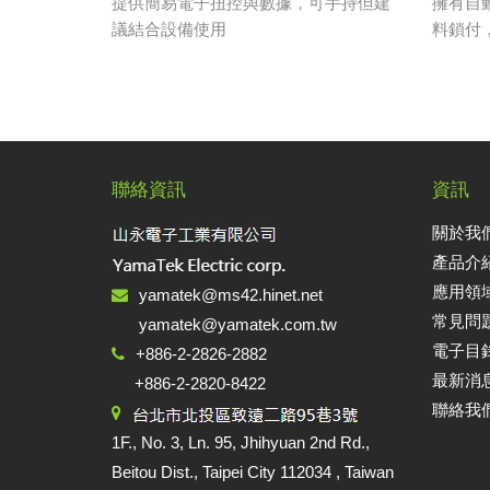
提供簡易電子扭控與數據，可手持但建
擁有自
議結合設備使用
料鎖付
聯絡資訊
資訊
關於我們 
產品介紹 
應用領域 A
yamatek@ms42.hinet.net
常見問題
yamatek@yamatek.com.tw
電子目錄 
+886-2-2826-2882
最新消息
+886-2-2820-8422
聯絡我們 
1F., No. 3, Ln. 95, Jhihyuan 2nd Rd.,
Beitou Dist., Taipei City 112034 , Taiwan