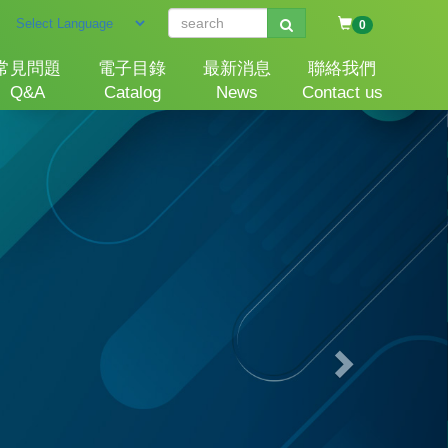
0
常見問題
電子目錄
最新消息
聯絡我們
Q&A
Catalog
News
Contact us
Next