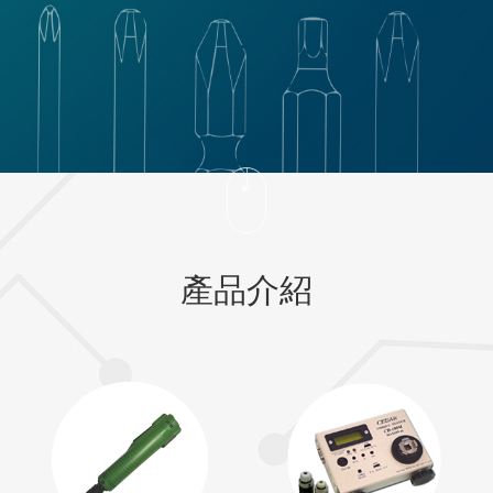
產品介紹
無刷電動起子
扭力測試品管