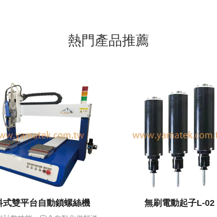
熱門產品推薦
料式雙平台自動鎖螺絲機
無刷電動起子L-02