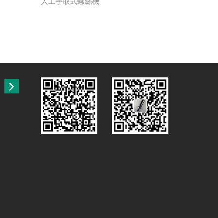
人工手取式螺絲機