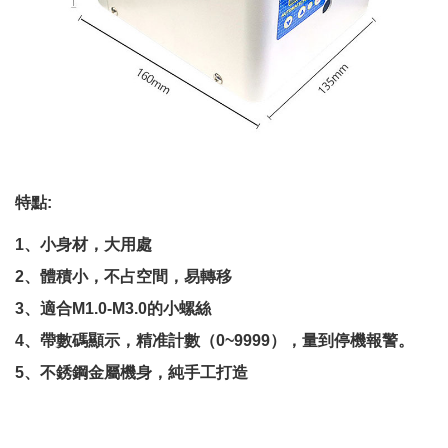
特點:
1
、小身材，大用處
2
、體積小，不占空間，易轉移
3
、適合
M1.0-M3.0
的小螺絲
4
、帶數碼顯示，精准計數
（
0~9999），量到停機報警。
5
、不銹鋼金屬機身，純手工打造