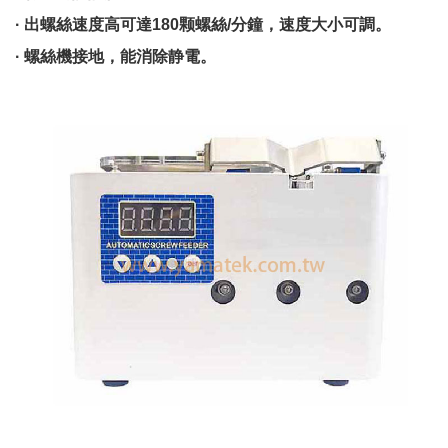
· 出螺絲速度高可達180颗螺絲/分鐘，速度大小可調。
· 螺絲機接地，能消除静電。