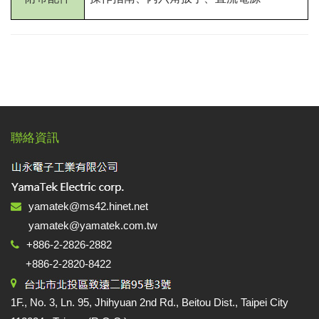
聯絡資訊
yamatek@ms42.hinet.net
yamatek@yamatek.com.tw
+886-2-2826-2882
+886-2-2820-8422
1F., No. 3, Ln. 95, Jhihyuan 2nd Rd., Beitou Dist., Taipei City