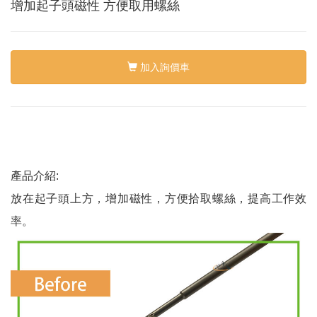
絡
增加起子頭磁性 方便取用螺絲
我
們
Conta
us
加入詢價車
0
產品介紹:
放在起子頭上方，增加磁性，方便拾取螺絲，提高工作效
率。