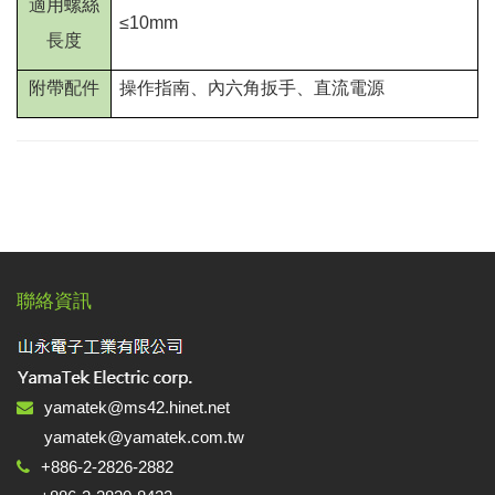
適用螺絲
≤10mm
長度
附帶配件
操作指南、內六角扳手、直流電源
聯絡資訊
yamatek@ms42.hinet.net
yamatek@yamatek.com.tw
+886-2-2826-2882