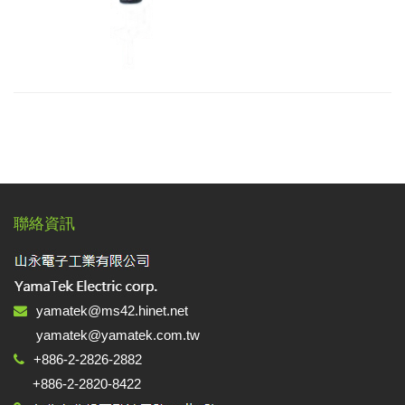
聯絡資訊
yamatek@ms42.hinet.net
yamatek@yamatek.com.tw
+886-2-2826-2882
+886-2-2820-8422