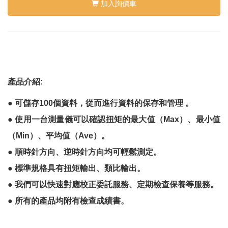
絡
加入詢價車
我
們
Conta
us
0
產品介紹:
● 可儲存100個資料，從而進行資料的保存和管理 。
● 使用一台測量儀可以確認扭矩的最大值（Max）、最小值
（Min）、平均值（Ave）。
● 順時針方向、逆時針方向均可輕鬆測定。
● 標準規格具有扭矩輸出、類比輸出。
● 我們可以快速對應校正委託服務、定期檢查保養等服務。
● 所有的產品均附有檢查成績書。