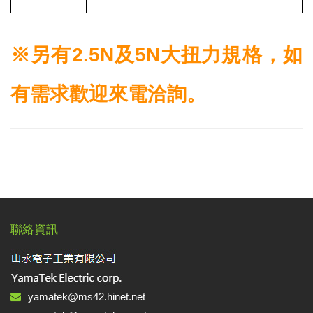
※另有2.5N及5N大扭力規格，如
有需求歡迎來電洽詢。
聯絡資訊
yamatek@ms42.hinet.net