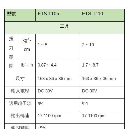
型號
ETS-T105
ETS-T110
工具
扭
kgf -
1 ~ 5
2 ~ 10
力
cm
範
lbf - in
0.87 ~ 4.4
1.7 ~ 8.7
圍
尺寸
163 x 36 x 36 mm
163 x 36 x 36 mm
輸入電壓
DC 30V
DC 30V
適用起子頭
Φ
4
Φ
4
輸出轉速
17-1100 rpm
17-1100 rpm
鎖固精度
±5%