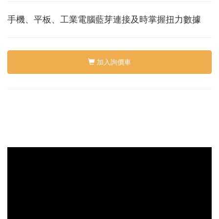
絡
我
手機、平板、工業電腦藍芽連接及時掌握扭力數據
們
Conta
us
加入詢價車
0