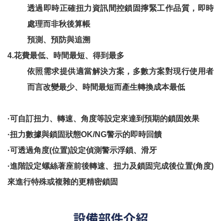
透過即時正確扭力資訊間控鎖固擰緊工作品質，即時
處理而非秋後算帳
預測、預防與追溯
4.花費最低、時間最短、得到最多
依照需求提供適當解決方案，多數方案對現行使用者
而言改變最少、時間最短而產生轉換成本最低
·可自訂扭力、轉速、角度等設定來達到預期的鎖固效果
·扭力數據與鎖固狀態OK/NG警示的即時回饋
·可透過角度(位置)設定偵測警示浮鎖、滑牙
·進階設定螺絲著座前後轉速、扭力及鎖固完成後位置(角度)
來進行特殊或複雜的更精密鎖固