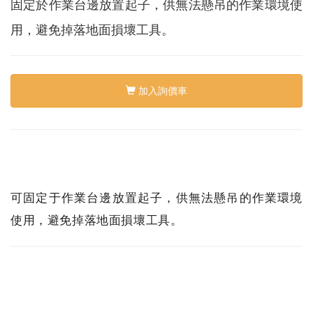
絡
固定於作業台邊放置起子，供無法懸吊的作業環境使
我
們
用，避免掉落地面損壞工具。
Conta
us
加入詢價車
0
可固定于作業台邊放置起子，供無法懸吊的作業環境
使用，避免掉落地面損壞工具。