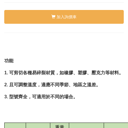
絡
我
們
加入詢價車
Conta
us
0
功能
1.
可剪切各種易碎裂材質，如橡膠、塑膠、壓克力等材料。
2.
且可調整溫度，適應不同季節、地區之溫差。
3.
型號齊全，可適用於不同的場合。
重量