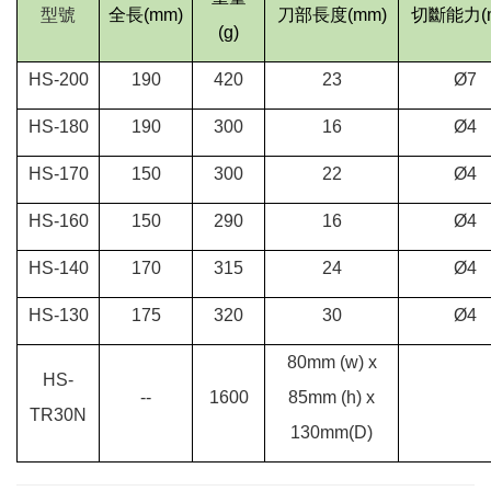
型號
全長
(mm)
刀部長度
(mm)
切斷能力
(
(g)
HS-200
190
420
23
Ø7
HS-180
190
300
16
Ø4
HS-170
150
300
22
Ø4
HS-160
150
290
16
Ø4
HS-140
170
315
24
Ø4
HS-130
175
320
30
Ø4
80mm (w) x
HS-
--
1600
85mm (h) x
TR30N
130mm(D)