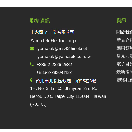
聯絡資訊
資訊
關於我們 
產品介紹 
應用領域 A
yamatek@ms42.hinet.net
常見問題
yamatek@yamatek.com.tw
電子目錄 
+886-2-2826-2882
最新消息
+886-2-2820-8422
聯絡我們 
1F., No. 3, Ln. 95, Jhihyuan 2nd Rd.,
Beitou Dist., Taipei City 112034 , Taiwan
(R.O.C.)