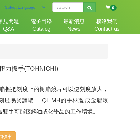
0
常見問題
電子目錄
最新消息
聯絡我們
Q&A
Catalog
News
Contact us
力扳手(TOHNICHI)
樹脂握把刻度上的樹脂鏡片可以使刻度放大，
刻度易於讀取。 QL-MH的手柄製成金屬滾
合雙手可能接觸油或化學品的工作環境。
詢價車