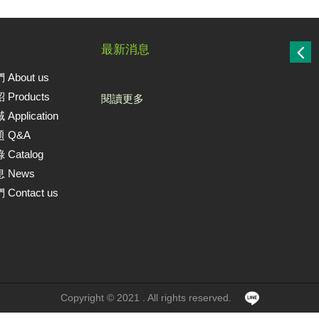
最新消息
About us
Products
閱讀更多
pplication
 Q&A
Catalog
 News
Contact us
Copyright © 2021 . All rights reserved.