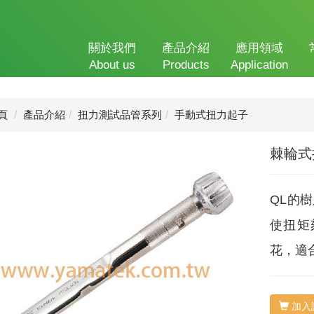
關於我們
產品介紹
應用領域
About us
Products
Application
頁
產品介紹
扭力測試品管系列
手動式扭力起子
棘輪式扭
QL的
使扭矩
花，適
加入