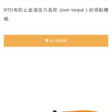
絡
我
RTD有防止超過扭力負荷 (over torque ) 的滑動機
們
Conta
構。
us
0
加入詢價車