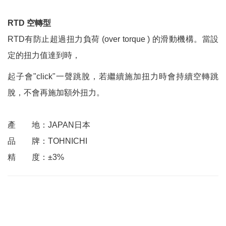
RTD 空轉型
RTD有防止超過扭力負荷 (over torque ) 的滑動機構。當設
定的扭力值達到時，
起子會"click"一聲跳脫，若繼續施加扭力時會持續空轉跳
脫，不會再施加額外扭力。
產 地：JAPAN日本
品 牌：TOHNICHI
精 度：±3%