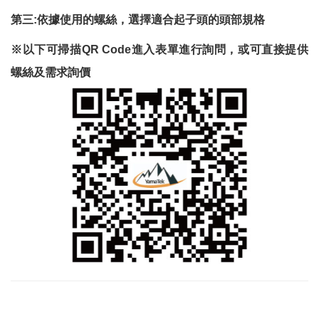
第三
:
依據使用的螺絲，選擇適合起子頭的頭部規格
※以下可掃描
QR Code
進入表單進行詢問，或可直接提供
螺絲及需求詢價