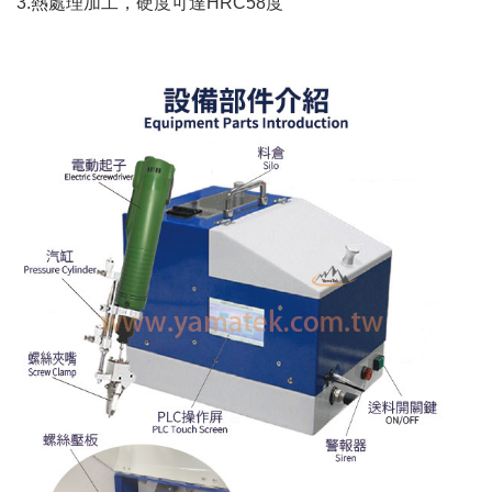
3.
熱處理加工，硬度可達
HRC58
度