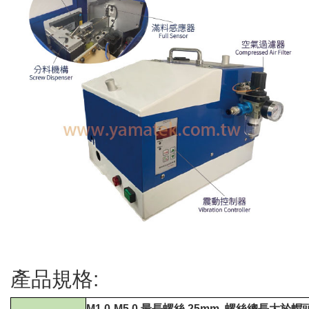
產品規格:
M1.0-M5.0
最長螺絲
25mm ,
螺絲總長大於帽