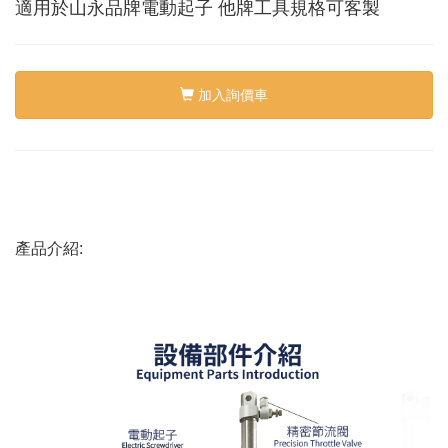
絡
適用於山永品牌電動起子 他牌工具規格可客製
我
們
Conta
us
加入詢價車
0
產品介紹: