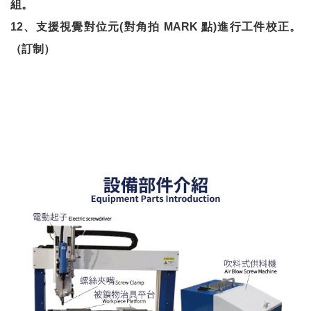
組。
12
、支援視覺對位元
(
對角拍
MARK
點
)
進行工件校正。
（訂制）