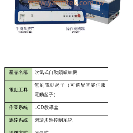
產品名稱
吹氣式自動鎖螺絲機
無刷電動起子（可選配智能伺服
電動工具
電動起子）
作業系統
LCD
教導盒
馬達系統
閉環步進控制系統
送料方式
吹氣式